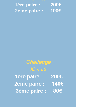
1ère paire : 200€
2ème paire : 100€
"Challenge"
IC < 50
1ère p
aire : 2
00€
2ème paire
: 140€
3ème paire : 80€