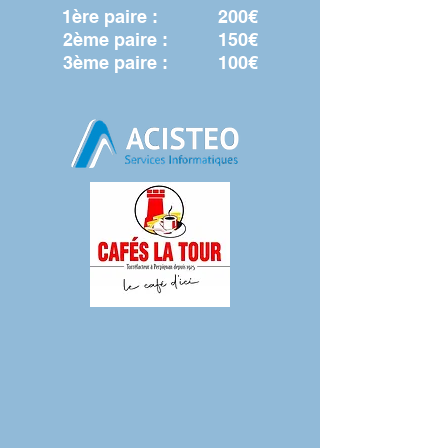
1ère paire :
200€
2ème paire : 150€
3ème paire : 100€