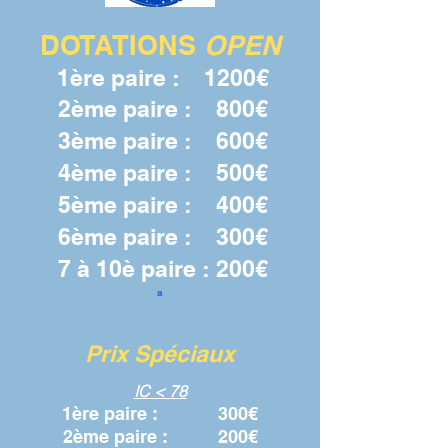
DOTATIONS
OPEN
1ère paire : 1200€
2ème paire
: 800€
3ème paire : 600€
4ème paire : 500€
5ème paire : 400€
6ème paire : 300€
7 à 10è
paire :
200€
a
Prix Sp
éciaux
IC < 78
1ère paire :
300€
2ème paire : 200€