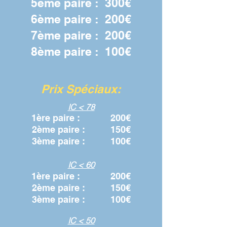
5ème paire : 300€
6ème paire : 200€
7ème paire : 200€
8ème
paire :
1
00€
Prix Sp
écia
u
x:
IC < 78
1ère paire :
2
00€
2ème paire : 15
0€
3ème paire : 100€
IC < 60
1ère paire :
200€
2ème paire : 15
0€
3
ème paire : 100
€
IC < 50