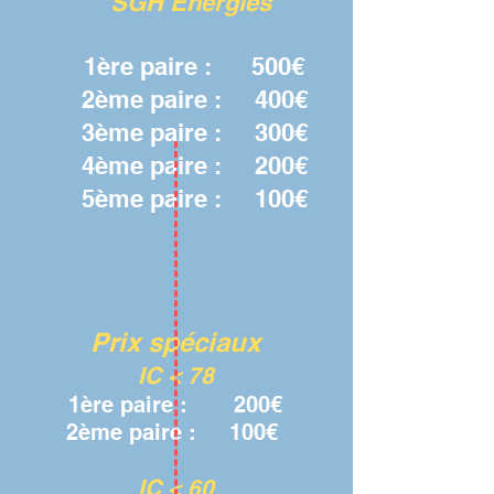
"SGH Energies"
1ère paire :
5
00€
2ème paire
: 400€
3ème paire : 300€
4ème paire : 200€
5ème paire : 100€
Prix
spéc
i
au
x
IC < 78
1ère paire : 2
00€
2ème paire : 100€
IC < 60