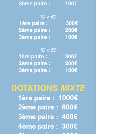
3ème paire
: 100€
IC < 60
1ère paire :
300€
2ème paire : 200€
3ème paire :
100€
IC < 50
1ère paire :
30
0€
2ème paire : 200€
3ème paire : 100€
DOTATIONS
MIXTE
1ère paire :
10
00€
2ème pa
ire : 6
00€
3ème paire : 400€
4ème paire : 300€